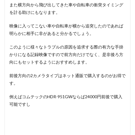
また横方向から飛び出してきた車や自転車の衝突タイミング
を計る助けにもなります。
映像に入ってこない車や自転車が横から追突したのであれば
明らかに相手に非があると分かるでしょう。
このように様々なトラブルの原因を追求する際の有力な手掛
かりになる記録映像ですので前方向だけでなく、是非後ろ方
向にもセットするようにおすすめします。
前後方向の2カメラタイプはネット通販で購入するのがお得で
す。
例えばコムテックのHDR-951GWならば24000円前後で購入
可能ですし