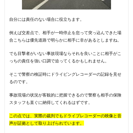
自分には責任のない場合に役立ちます。
例えば交差点で、相手が一時停止を怠って突っ込んできた場
合こちらは優先道路で明らかに相手に非があるとしますね。
でも目撃者がいない事故現場ならそれを良いことに相手がこ
っちの責任を強い口調で迫ってくるかもしれません。
そこで警察の検証時にドライビングレコーダーの記録を見せ
るのです。
事故現場の状況が客観的に把握できるので警察も相手の保険
スタッフも直ぐに納得してくれるはずです。
この点では、実際の裁判でもドライブレコーダーの
映像と音
声が証拠として取り上げられています。