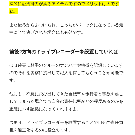
法的に証拠能力があるアイテムですのでメリットは大です
ね。
また後ろからぶつけられ、こっちがパニックになっている最
中に当て逃げされた場合にも有効です。
前後2方向のドライブレコーダーを設置していれば
ほぼ確実に相手のクルマのナンバーや特徴を記録しています
のでそれを警察に提出して犯人を探してもらうことが可能で
す。
他にも、不意に飛び出してきた自転車や歩行者と事故を起こ
してしまった場合でも自分の責任比率がどの程度あるのかを
正確に示す証拠になってくれますよ。
つまり、ドライブレコーダーを設置することで自分の責任負
担を適正化するのに役立ちます。