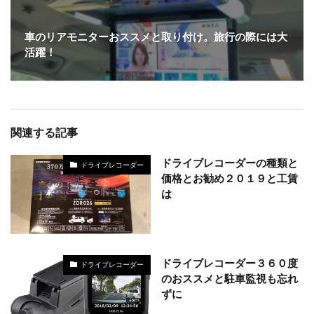
車のリアモニターおススメと取り付け。旅行の際には大
活躍！
関連する記事
ドライブレコーダーの種類と
ドライブレコーダー
価格とお勧め２０１９と工賃
は
ドライブレコーダー３６０度
ドライブレコーダー
のおススメと駐車監視も忘れ
ずに