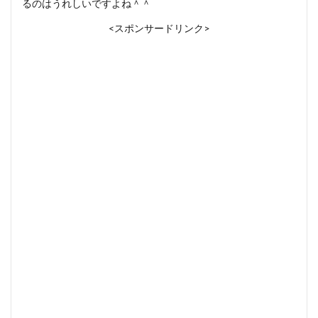
るのはうれしいですよね＾＾
<スポンサードリンク>