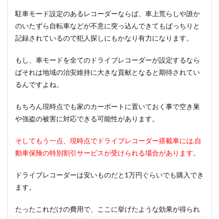
駐車モード設定のあるレコーダーならば、車上荒らしや誰か
のいたずら自転車などが不意に突っ込んできてもばっちりと
記録されているので犯人探しにもかなり有力になります。
もし、車モードを全てのドライブレコーダーが設定するなら
ばそれは地域の治安維持に大きな貢献となると期待されてい
るんですよね。
もちろん現時点でも家のカーポートに置いておく事で空き巣
や強盗の被害に対応できる可能性があります。
そしてもう一点、現時点でドライブレコーダー搭載車には,
自
動車保険の特別割引サービスが受けられる場合があります。
ドライブレコーダーは安いものだと1万円ぐらいでも購入でき
ます。
たったこれだけの費用で、ここに挙げたような効果が得られ