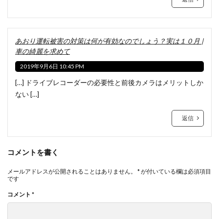
あおり運転被害の対策は何が有効なのでしょう？実は１０月 |
車の綺麗を求めて
2019年9月6日 10:45 PM
[…] ドライブレコーダーの必要性と前後カメラはメリットしか
ない […]
返信
コメントを書く
メールアドレスが公開されることはありません。
*
が付いている欄は必須項目
です
コメント
*