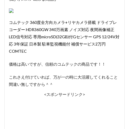
コムテック 360度全方向カメラ+リヤカメラ搭載 ドライブレ
コーダー HDR360GW 340万画素 ノイズ対応 夜間画像補正
LED信号対応 専用microSD(32GB)付Gセンサー GPS 12/24V対
応 3年保証 日本製 駐車監視機能付 補償サービス2万円
COMTEC
価格は高いですが、信頼のコムテックの商品です！！
これさえ付けていれば、万が一の時に大活躍してくれること
間違い無しですから＾＾
<スポンサードリンク>