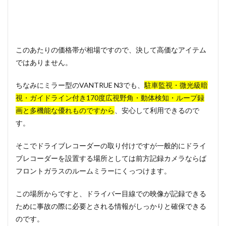
このあたりの価格帯が相場ですので、決して高価なアイテム
ではありません。
ちなみにミラー型のVANTRUE N3でも、
駐車監視・微光級暗
視・ガイドライン付き
170度広視野角・動体検知・ループ録
画と多機能な優れものですから
、安心して利用できるので
す。
そこでドライブレコーダーの取り付けですが一般的にドライ
ブレコーダーを設置する場所としては前方記録カメラならば
フロントガラスのルームミラーにくっつけます。
この場所からですと、ドライバー目線での映像が記録できる
ために事故の際に必要とされる情報がしっかりと確保できる
のです。