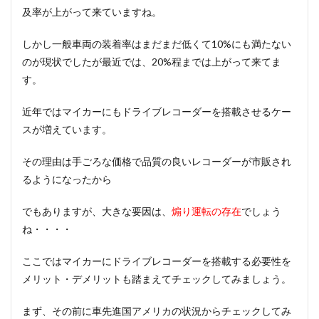
及率が上がって来ていますね。
しかし一般車両の装着率はまだまだ低くて10%にも満たない
のが現状でしたが最近では、20%程までは上がって来てま
す。
近年ではマイカーにもドライブレコーダーを搭載させるケー
スが増えています。
その理由は手ごろな価格で品質の良いレコーダーが市販され
るようになったから
でもありますが、大きな要因は、
煽り運転の存在
でしょう
ね・・・・
ここではマイカーにドライブレコーダーを搭載する必要性を
メリット・デメリットも踏まえてチェックしてみましょう。
まず、その前に車先進国アメリカの状況からチェックしてみ