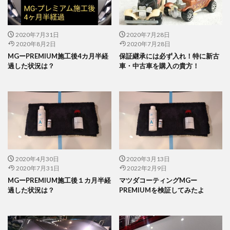
2020年7月31日
2020年7月28日
2020年8月2日
2020年7月28日
MGーPREMIUM施工後4カ月半経
保証継承には必ず入れ！特に新古
過した状況は？
車・中古車を購入の貴方！
2020年4月30日
2020年3月13日
2020年7月31日
2022年2月9日
MGーPREMIUM施工後１カ月半経
マツダコーティングMGー
過した状況は？
PREMIUMを検証してみたよ