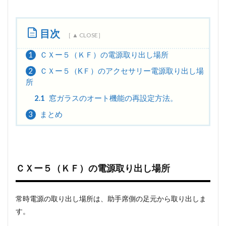
目次
1
ＣＸー５（ＫＦ）の電源取り出し場所
2
ＣＸー５（KＦ）のアクセサリー電源取り出し場
所
2.1
窓ガラスのオート機能の再設定方法。
3
まとめ
ＣＸー５（ＫＦ）の電源取り出し場所
常時電源の取り出し場所は、助手席側の足元から取り出しま
す。