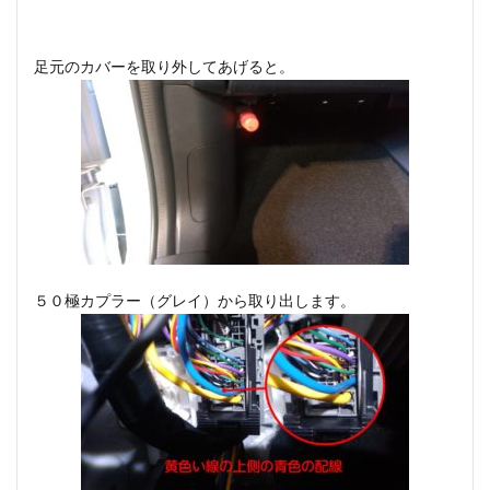
足元のカバーを取り外してあげると。
５０極カプラー（グレイ）から取り出します。