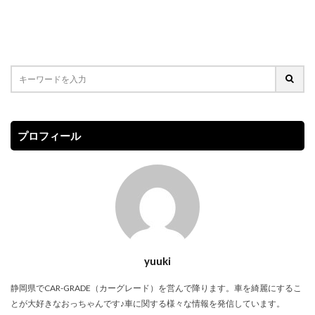
プロフィール
yuuki
静岡県で
CAR-GRADE（カーグレード）
を営んで降ります。車を綺麗にするこ
とが大好きなおっちゃんです♪車に関する様々な情報を発信しています。