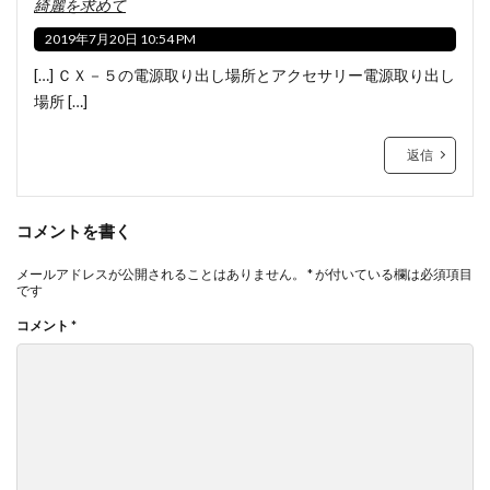
綺麗を求めて
2019年7月20日 10:54 PM
[…] ＣＸ－５の電源取り出し場所とアクセサリー電源取り出し
場所 […]
返信
コメントを書く
メールアドレスが公開されることはありません。
*
が付いている欄は必須項目
です
コメント
*