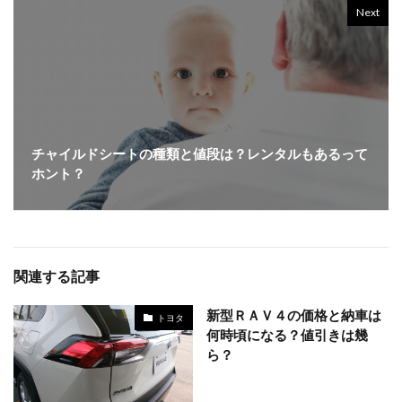
Next
チャイルドシートの種類と値段は？レンタルもあるって
ホント？
関連する記事
新型ＲＡＶ４の価格と納車は
トヨタ
何時頃になる？値引きは幾
ら？