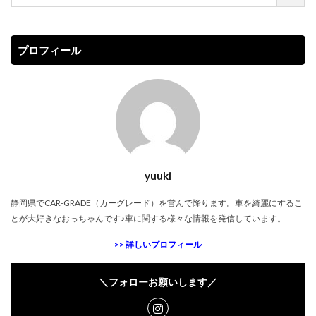
プロフィール
yuuki
静岡県で
CAR-GRADE（カーグレード）
を営んで降ります。車を綺麗にするこ
とが大好きなおっちゃんです♪車に関する様々な情報を発信しています。
>> 詳しいプロフィール
＼フォローお願いします／