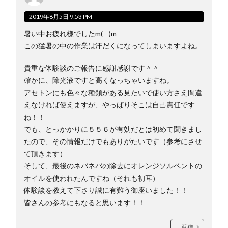
2019年8月5日 9:53 PM
暑い中お疲れ様でしたm(__)m
この猛暑の中の作業は汗だくになってしまいますよね。
貴重な体験談のご報告に感謝感謝です＾＾
確かに、除光液ですと高くなっちゃいますね。
アセトンにも色々な種類がある見たいで使い方さえ間違
えなければ使えますが、やっぱりそこは自己責任です
ね！！
でも、とっかかりに５５６が有効だとは初めて聞きまし
たので、その情報だけでもありがたいです（参考にさせ
て頂きます）
そして、最後のネバネバの除去にオレンジソルベントの
オイルを使われたんですね（それも初耳）
体験談を教えて下さり誠に有難う御座いました！！
皆さんの参考にもなると思います！！
返信