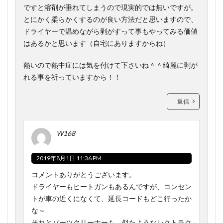
ですと溶剤が垂れてしまうので現実的では無いですが。
とにかく柔らかくするのが良い方法だと思いますので、
ドライヤーで温めながら剥がすって事もやってみる価値
はあるかと思います（自宅にありますからね）
熱いので熱中症には気を付けて下さいね＾＾綺麗に剥が
れる事を祈っていますから！！
返信
W168
2019年8月1日 11:36 PM
コメントありがとうございます。
ドライヤーもヒートガンもあるんですが、コンセン
トが車の近くになくて、延長コードもどこ行ったか
な～
それとパーツクリーナーも、似たようなレクトラク