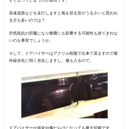
高速道路などを走行しますと風を切る音がうるさいと思われ
る方も多いのでは？
空気抵抗の邪魔になり燃費にも影響する可能性も捨てきれな
いのも事実でしょうか。
そして、ドアバイザーはアクリル樹脂で出来て居ますので紫
外線劣化に弱く劣化しますし、傷も入るので。
ドアバイザーが劣化や傷だらけになっても復元可能です。