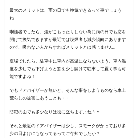
最大のメリットは、雨の日でも換気できるって事でしょう
ね！
喫煙者でしたら、煙がこもったりしない為に雨の日でも窓を
開けて換気できますが最近では喫煙者も減少傾向にあります
ので、吸わない人からすればメリットとは感じません。
夏場でしたら、駐車中に車内が高温にならないよう、車内温
度を少しでも下げようと窓を少し開けて駐車して置く事も可
能ですよね！
でもドアバイザーが無いと、そんな事をしようものなら車上
荒らしの被害にあうことも・・・
防犯の面でも多少なりは役に立ちますよね＾＾
それと最近のドアバイザーは少し、スモークがかっており多
少の日よけにもなってるってご存知でしたか？