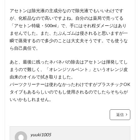
アセトンは除光液の主成分なので除光液でもいいわけです
が、化粧品なので高いですよね。自分のは薬局で売ってる
「アセトン特級・500ml」で、手にはそれ程ダメージはあり
ませんでした。また、たぶんゴムは侵されると思いますが一
瞬で蒸発するので多少のことは大丈夫そうです。でも使うな
ら自己責任で。
あと、最後に残ったネバネバの除去はアセトンは揮発してし
まうので難しく、「オレンジソルベント」というオレンジ皮
由来のオイルで拭き取りました。
パーツクリーナーは使わなかったわけですがプラスチックOK
タイプもあるらしいのでもし使用されるのでしたらそちらが
いいかもしれません。
返信
yuuki1005