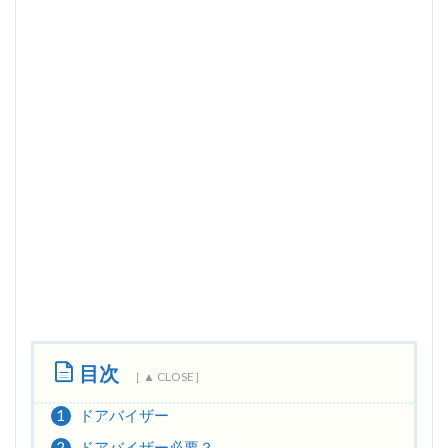
目次
1
ドアバイザー
2
ドアバイザー必要？