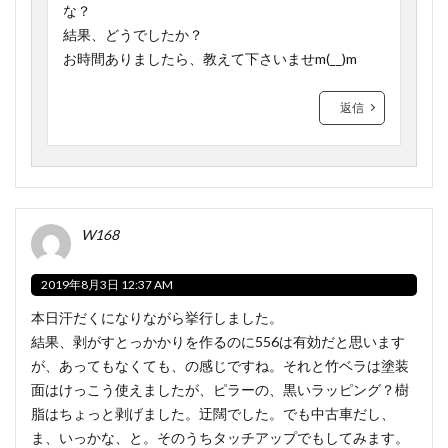
な？
結果、どうでしたか？
お時間ありましたら、教えて下さいませm(__)m
返信
W168
2019年8月3日 12:37 AM
本日汗だくになりながら挙行しました。
結果、剥がすとっかかりを作るのに556は有効だと思います
が、あってもなくても、の感じですね。それと竹ベラは塗装
面はけっこう使えましたが、ピラーの、黒いラッピング？樹
脂はちょっと剥げました。迂闊でした。でも中古車だし、
ま、いっかな、と。そのうちタッチアップでもしてみます。