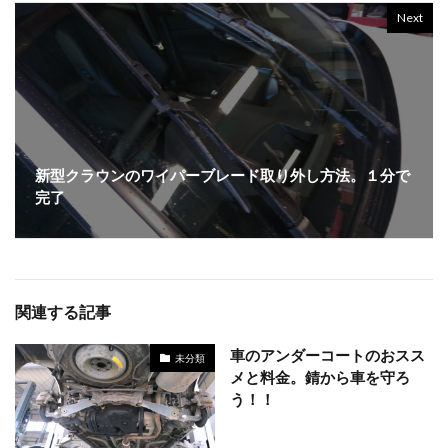
Next
新型クラウンのワイパーブレード取り外し方法。１分で
完了
関連する記事
車のアンダーコートのおスス
未分類
メと料金。錆から車を守ろ
う！！