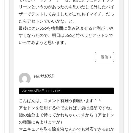
リーンというのがあったのを思いだして外したバイ
ザーでテストしてみましたがこれもイマイチ。だっ
たらアセトンでいいかな、と。
最後にクレ556を粘着面に染み込ませると剥がしや
すくなったので、明日は556と竹ベラとアセトンで
いってみようと思います。
返信
yuuki1005
2019年8月2日 11:17 PM
こんばんは、コメント有難う御座います＾＾
アセトンを使用するのであれば手袋は必須ですね。
指の油分まで持ってかれちゃいますから（アセトン
の種類にもよりますが）
マニキュアを取る除光液なんかでも対応できるのか