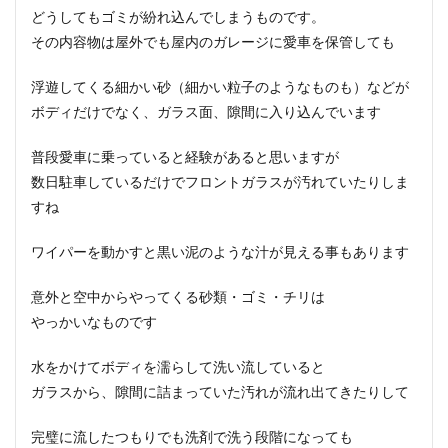
どうしても
ゴミが紛れ込んでしまう
ものです。
その内容物は屋外でも屋内のガレージに愛車を保管しても
浮遊してくる細かい砂（細かい粒子のようなものも）などが
ボディだけでなく、ガラス面、隙間に入り込んでいます
普段愛車に乗っていると経験があると思いますが
数日駐車しているだけでフロントガラスが汚れていたりしま
すね
ワイパーを動かすと黒い泥のような汁が見える事もあります
意外と空中からやってくる砂類・ゴミ・チリは
やっかいなものです
水をかけてボディを濡らして洗い流していると
ガラスから、隙間に詰まっていた汚れが流れ出てきたりして
完璧に流したつもりでも洗剤で洗う段階になっても