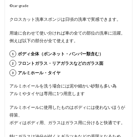
©car-grade
クロスカット洗車スポンジは日頃の洗車で実感できます。
用途に合わせて使い分ければ車の全ての部位の洗車に活躍
。
例えば以下の部分が全て使えます。
ボディ全体（ボンネット・バンパー類含む）
フロントガラス・リアガラスなどのガラス面
アルミホール・タイヤ
アルミホイールを洗う場合には泥や細かい砂類も多い為
アルミやタイヤは専用に1つ用意します
アルミホイールに使用したものはボディには使わないほうが
得策、
ボディはボディ用、ガラスはガラス用に分けると快適
です。
特にガラスは油分が付くとギラツキなどの原因となるため