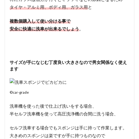
タイヤ・アルミ用、ボディ用、ガラス用
と
複数個購入して使い分ける事で
安全に快適に洗車が出来るでしょう
。
サイズが手になじむ丁度良い大きさなので男女関係なく使え
ます
©car-grade
洗車機を使った後で仕上げ洗いをする場合、
半セルフ洗車機を使って高圧洗浄機の合間に洗う場合、
セルフ洗車する場合でも
スポンジは手に持って作業します
。
大きめのスポンジは楽ですが手に持つものなので