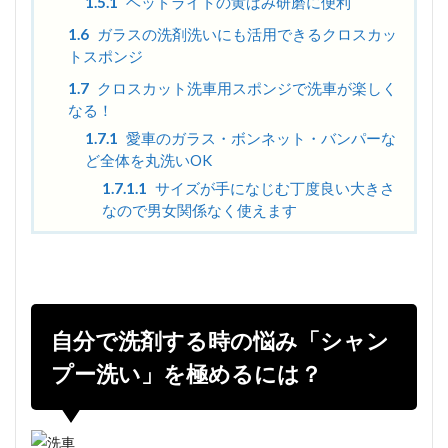
1.5.1
ヘッドライトの黄ばみ研磨に便利
1.6
ガラスの洗剤洗いにも活用できるクロスカッ
トスポンジ
1.7
クロスカット洗車用スポンジで洗車が楽しく
なる！
1.7.1
愛車のガラス・ボンネット・バンパーな
ど全体を丸洗いOK
1.7.1.1
サイズが手になじむ丁度良い大きさ
なので男女関係なく使えます
自分で洗剤する時の悩み「シャン
プー洗い」を極めるには？