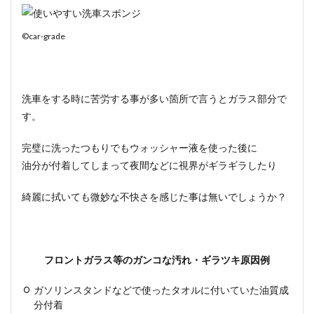
©car-grade
洗車をする時に苦労する事が多い箇所で言うとガラス部分で
す。
完璧に洗ったつもりでもウォッシャー液を使った後に
油分が付着してしまって夜間などに視界がギラギラしたり
綺麗に拭いても微妙な不快さを感じた事
は無いでしょうか？
フロントガラス等のガンコな汚れ・ギラツキ原因例
ガソリンスタンドなどで使ったタオルに付いていた油質成
分付着