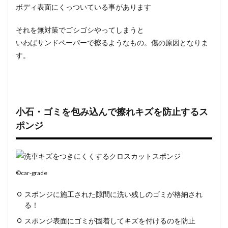
ボディ表面にくっついている
事があります
それを無対策でゴシゴシやってしまうと
いわばサンドペーパーで擦るようなもの。傷の原因となりま
す。
小石・ゴミを包み込んで擦れキズを防止するス
ポンジ
©car-grade
スポンジに施工された隙間に洗い残しのゴミが格納され
る！
スポンジ表面にゴミが固着してキズを付けるのを防止