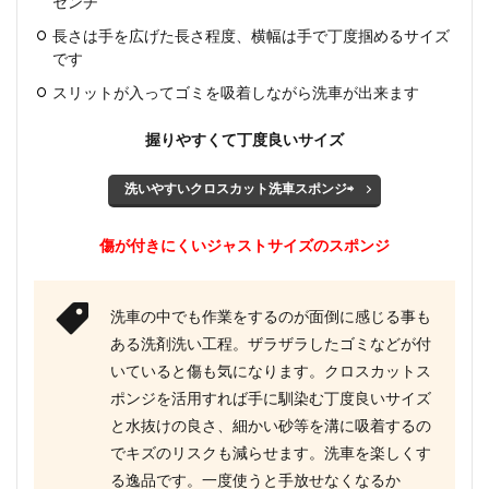
センチ
長さは手を広げた長さ程度、横幅は手で丁度掴めるサイズ
です
スリットが入ってゴミを吸着しながら洗車が出来ます
握りやすくて丁度良いサイズ
洗いやすいクロスカット洗車スポンジ⇨
傷が付きにくいジャストサイズのスポンジ
洗車の中でも作業をするのが面倒に感じる事も
ある洗剤洗い工程。ザラザラしたゴミなどが付
いていると傷も気になります。クロスカットス
ポンジを活用すれば手に馴染む丁度良いサイズ
と水抜けの良さ、細かい砂等を溝に吸着するの
でキズのリスクも減らせます。洗車を楽しくす
る逸品です。一度使うと手放せなくなるか