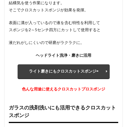
結構気を使う作業になります。
そこで
クロスカットスポンジが効果を発揮
。
表面に溝が入っているので液を含む特性を利用して
スポンジを2～5センチ四方にカットして使用すると
液だれがしにくいので研磨がラクラク
に。
ヘッドライト洗浄・磨きに活用
ライト磨きにもクロスカットスポンジ⇨
色んな用途に使えるクロスカットプロスポンジ
ガラスの洗剤洗いにも活用できるクロスカット
スポンジ