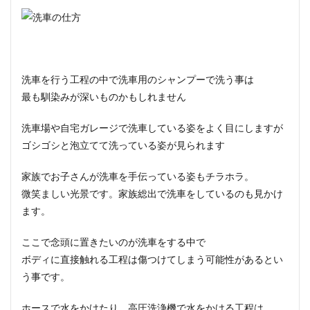
洗車を行う工程の中で洗車用のシャンプーで洗う事は
最も馴染みが深いものかもしれません
洗車場や自宅ガレージで洗車している姿をよく目にしますが
ゴシゴシと泡立てて洗っている
姿が見られます
家族でお子さんが洗車を手伝っている姿もチラホラ。
微笑ましい光景です。家族総出で洗車をしているのも見かけ
ます。
ここで念頭に置きたいのが洗車をする中で
ボディに直接触れる工程は傷つけてしまう可能性がある
とい
う事です。
ホースで水をかけたり、高圧洗浄機で水をかける工程は