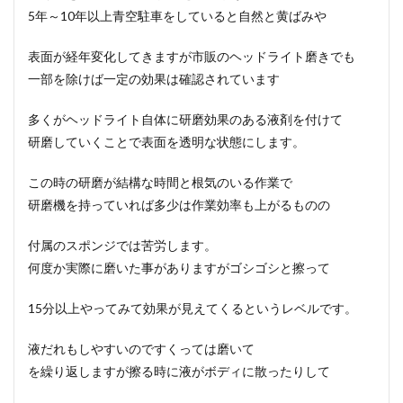
5年～10年以上青空駐車をしていると自然と黄ばみや
表面が経年変化してきますが市販のヘッドライト磨きでも
一部を除けば一定の効果は確認されています
多くが
ヘッドライト自体に研磨効果のある液剤を付けて
研磨していくことで表面を透明な状態にします
。
この時の研磨が結構な時間と根気のいる作業で
研磨機を持っていれば多少は作業効率も上がるものの
付属のスポンジでは苦労します。
何度か実際に磨いた事がありますがゴシゴシと擦って
15分以上やってみて効果が見えてくるというレベルです。
液だれもしやすいのですくっては磨いて
を繰り返しますが擦る時に液がボディに散ったりして