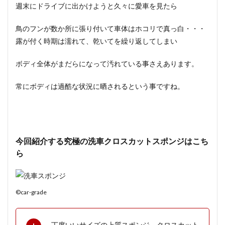
週末にドライブに出かけようと久々に愛車を見たら
鳥のフンが数か所に張り付いて車体はホコリで真っ白・・・
露が付く時期は濡れて、乾いてを繰り返してしまい
ボディ全体がまだらになって汚れている事さえあります。
常にボディは過酷な状況に晒される
という事ですね。
今回紹介する究極の洗車クロスカットスポンジはこち
ら
©car-grade
丁度いいサイズの上質スポンジ。クロスカット