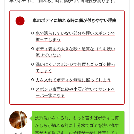
車のボディに「触れる」時に傷が付く可能性があります
。
車のボディに触れる時に傷が付きやすい理由
水で濡らしていない部分を硬いスポンジで
擦ってしまう
ボディ表面の大きな砂・硬質なゴミを洗い
流せていない
洗いにくいスポンジで何度もゴシゴシ擦っ
てしまう
力を入れてボディを無理に擦ってしまう
スポンジ表面に砂や小石が付いてサンドペ
ーパー状になる
洗剤洗いをする前、もっと言えばボディに何
かしらが触れる前に十分水でゴミを洗い流す
事が大前提です。お子様が一緒に洗車してく
yuuki