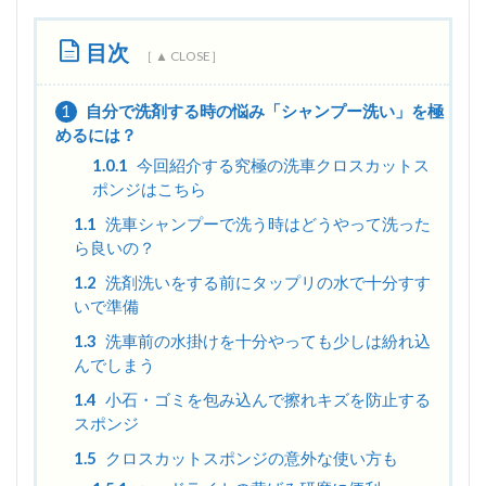
目次
1
自分で洗剤する時の悩み「シャンプー洗い」を極
めるには？
1.0.1
今回紹介する究極の洗車クロスカットス
ポンジはこちら
1.1
洗車シャンプーで洗う時はどうやって洗った
ら良いの？
1.2
洗剤洗いをする前にタップリの水で十分すす
いで準備
1.3
洗車前の水掛けを十分やっても少しは紛れ込
んでしまう
1.4
小石・ゴミを包み込んで擦れキズを防止する
スポンジ
1.5
クロスカットスポンジの意外な使い方も