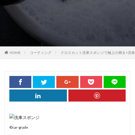
HOME
コーティング
クロスカット洗車スポンジで極上の輝き+洗
©car-grade