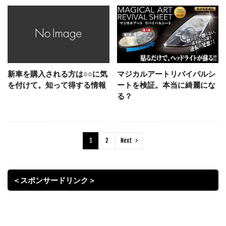
新車を購入される方は○○に気
マジカルアートリバイバルシ
を付けて。知って得する情報
ートを検証。本当に綺麗にな
る？
1
2
Next
＜スポンサードリンク＞