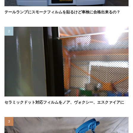
テールランプにスモークフィルムを貼るけど車検に合格出来るの？
セラミックドット対応フィルムをノア、ヴォクシー、エスクァイアに