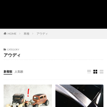
HOME
車種
アウディ
CATEGORY
アウディ
新着順
人気順