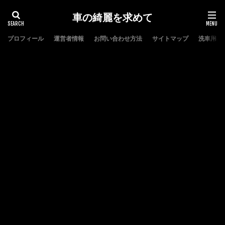
車の綺麗を求めて
プロフィール
運営者情報
お問い合わせ方法
サイトマップ
洗車用品
タグ
コーティング
ヘッドライト
洗車
自動車保険
検索